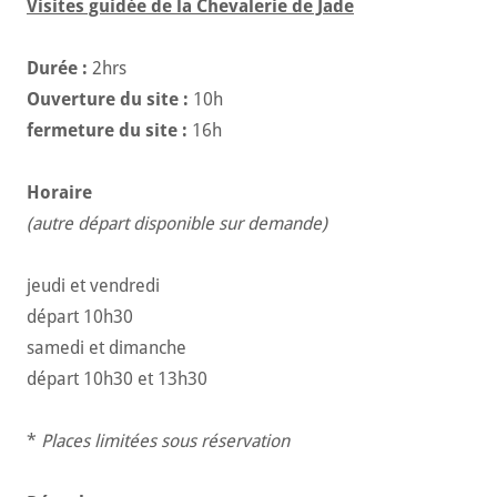
Visites guidée de la Chevalerie de Jade
Durée :
2hrs
Ouverture du site :
10h
fermeture du site :
16h
Horaire
(autre départ disponible sur demande)
jeudi et vendredi
départ 10h30
samedi et dimanche
départ 10h30 et 13h30
*
Places limitées sous réservation